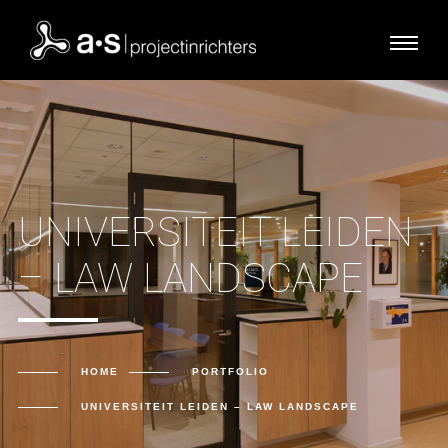
UNIVERSITEIT LEIDEN
– LAW LANDSCAPE
HOME
PORTFOLIO
UNIVERSITEIT LEIDEN – LAW LANDSCAPE