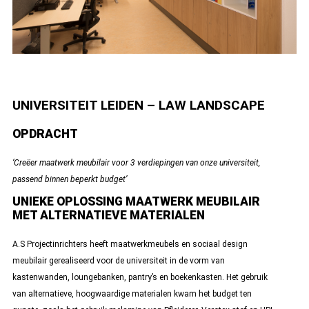
UNIVERSITEIT LEIDEN – LAW LANDSCAPE
OPDRACHT
‘Creëer maatwerk meubilair voor 3 verdiepingen van onze universiteit,
passend binnen beperkt budget’
UNIEKE OPLOSSING MAATWERK MEUBILAIR
MET ALTERNATIEVE MATERIALEN
A.S Projectinrichters heeft maatwerkmeubels en sociaal design
meubilair gerealiseerd voor de universiteit in de vorm van
kastenwanden, loungebanken, pantry’s en boekenkasten. Het gebruik
van alternatieve, hoogwaardige materialen kwam het budget ten